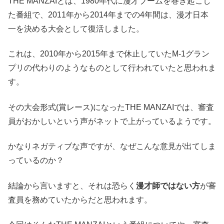
THE MANZAIとは、1980年代に漫才ブームを巻き起こし
た番組で、2011年から2014年までの4年間は、
漫才日本
一を決める大会
として復活しました。
これは、2010年から2015年まで休止していたM-1グラン
プリの代わりのようなものとして行われていたと思われま
す。
その大会形式(賞レース)になったTHE MANZAIでは、
審査
員がおかしい
という声がネットで上がっているようです。
かなりネガティブな声ですが、なぜこんな意見が出てしま
っているのか？
結論から言いますと、それは恐らく
漫才師ではない方
が審
査員を務めていたからだと思われます。