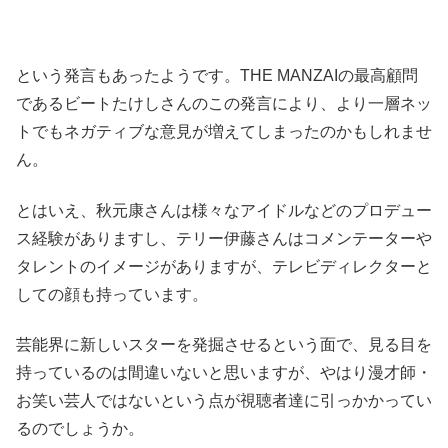
という発言もあったようです。THE MANZAIの最高顧問
であるビートたけしさんのこの発言により、より一層ネッ
トでもネガティブな意見が増えてしまったのかもしれませ
ん。
とはいえ、秋元康さんは
様々なアイドルなどのプロデュー
ス経験
がありますし、テリー伊藤さんはコメンテーターや
タレントのイメージがありますが、
テレビディレクターと
しての顔
も持っています。
芸能界に新しいスターを発掘させるという面で、見る目を
持っているのは間違いないと思いますが、やはり
漫才師・
お笑い芸人ではない
という点が視聴者達に引っかかってい
るのでしょうか。