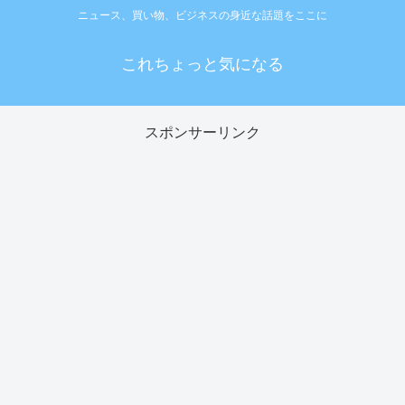
ニュース、買い物、ビジネスの身近な話題をここに
これちょっと気になる
スポンサーリンク