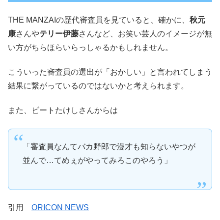
THE MANZAIの歴代審査員を見ていると、確かに、
秋元
康
さんや
テリー伊藤
さんなど、お笑い芸人のイメージが無
い方がちらほらいらっしゃるかもしれません。
こういった審査員の選出が
「おかしい」
と言われてしまう
結果に繋がっているのではないかと考えられます。
また、ビートたけしさんからは
「審査員なんてバカ野郎で漫才も知らないやつが
並んで…てめぇがやってみろこのやろう」
引用
ORICON NEWS