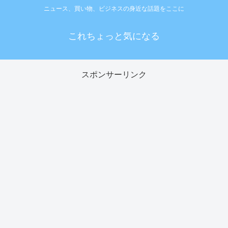
ニュース、買い物、ビジネスの身近な話題をここに
これちょっと気になる
スポンサーリンク