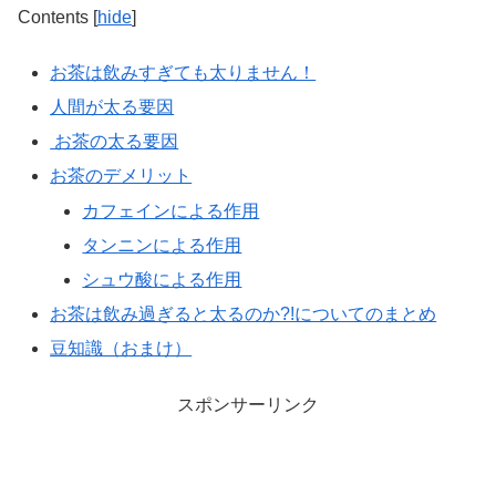
Contents
[
hide
]
お茶は飲みすぎても太りません！
人間が太る要因
お茶の太る要因
お茶のデメリット
カフェインによる作用
タンニンによる作用
シュウ酸による作用
お茶は飲み過ぎると太るのか?!についてのまとめ
豆知識（おまけ）
スポンサーリンク