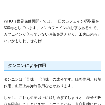
WHO（世界保健機関）では、一日のカフェイン摂取量を
300㎎としています。ノンカフェインのお茶もあるので、
カフェインが入っていないお茶を選んだり、工夫出来ると
いいかもしれませんね!
タンニンによる作用
タンニンは「苦味」「渋味」の成分です。腸整作用、殺菌
作用、血圧上昇抑制作用などがあります。
しかし、これも必要以上に取り過ぎてしまうと、鉄分の吸
収を阻害してしまいます。このことから、貧血状態になっ