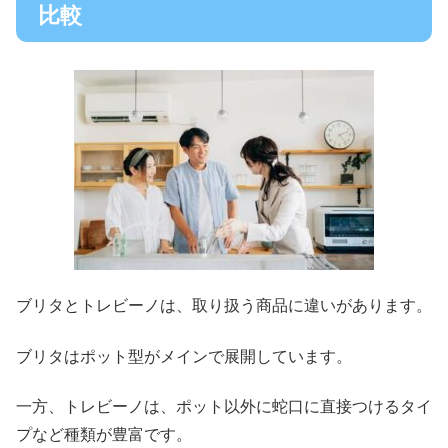
比較
ブリタとトレビーノは、取り扱う商品に違いがあります。
ブリタはポット型がメイン
で展開しています。
一方、
トレビーノは、ポット以外に蛇口に直接つけるタイ
プなど種類が豊富
です。