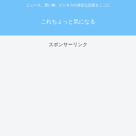
ニュース、買い物、ビジネスの身近な話題をここに
これちょっと気になる
スポンサーリンク