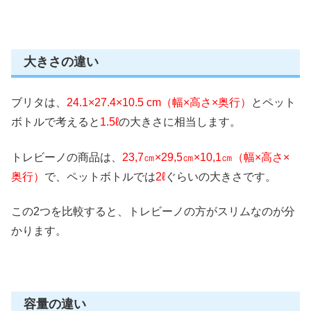
大きさの違い
ブリタは、
24.1×27.4×10.5 cm（幅×高さ×奥行）
とペット
ボトルで考えると
1.5ℓ
の大きさに相当します。
トレビーノの商品は、
23,7㎝×29,5㎝×10,1㎝（幅×高さ×
奥行）
で、ペットボトルでは
2ℓ
ぐらいの大きさです。
この2つを比較すると、トレビーノの方がスリムなのが分
かります。
容量の違い