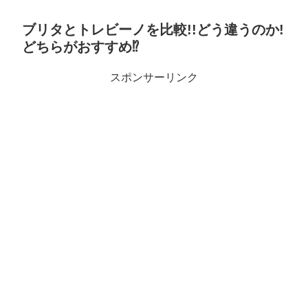
ブリタとトレビーノを比較!!どう違うのか!
どちらがおすすめ⁉
スポンサーリンク