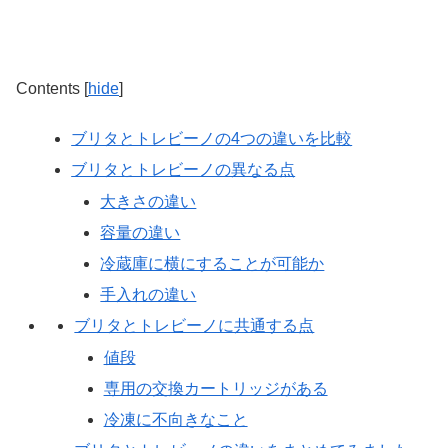
Contents
[
hide
]
ブリタとトレビーノの4つの違いを比較
ブリタとトレビーノの異なる点
大きさの違い
容量の違い
冷蔵庫に横にすることが可能か
手入れの違い
ブリタとトレビーノに共通する点
値段
専用の交換カートリッジがある
冷凍に不向きなこと