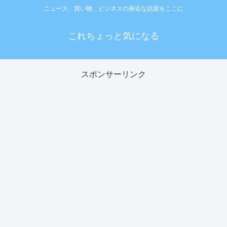
ニュース、買い物、ビジネスの身近な話題をここに
これちょっと気になる
スポンサーリンク