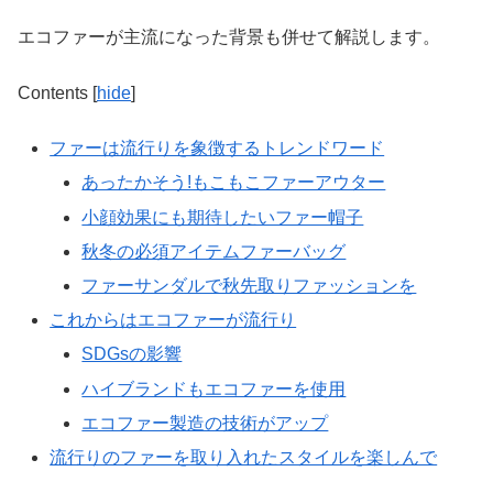
エコファーが主流になった背景も併せて解説します。
Contents
[
hide
]
ファーは流行りを象徴するトレンドワード
あったかそう!もこもこファーアウター
小顔効果にも期待したいファー帽子
秋冬の必須アイテムファーバッグ
ファーサンダルで秋先取りファッションを
これからはエコファーが流行り
SDGsの影響
ハイブランドもエコファーを使用
エコファー製造の技術がアップ
流行りのファーを取り入れたスタイルを楽しんで