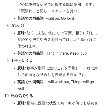
ツや競争的な状況で応援する際に使用します。
「頑張れ」と同じニュアンスを持つ。
英語での同義語
: Fight on, Go for it
ガンバ！
意味
: 短くて力強い励ましの言葉。相手に対して
持続的な努力や勇気を持ってほしいと願う時に
使われます。
英語での同義語
: Hang in there, Keep it up
上手くいくよ
意味
: 物事が順調に進むことを予期し、それに対
して前向きな見通しを表現する言葉です。
英語での同義語
: It will work out, Things will go
well
死ぬ気でやる
意味
: 極端に困難な状況でも、何が何でも成功さ