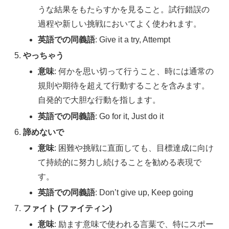
うな結果をもたらすかを見ること。試行錯誤の
過程や新しい挑戦においてよく使われます。
英語での同義語
: Give it a try, Attempt
やっちゃう
意味
: 何かを思い切って行うこと、時には通常の
規則や期待を超えて行動することを含みます。
自発的で大胆な行動を指します。
英語での同義語
: Go for it, Just do it
諦めないで
意味
: 困難や挑戦に直面しても、目標達成に向け
て持続的に努力し続けることを勧める表現で
す。
英語での同義語
: Don’t give up, Keep going
ファイト (ファイティン)
意味
: 励ます意味で使われる言葉で、特にスポー