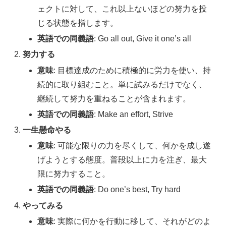
ェクトに対して、これ以上ないほどの努力を投
じる状態を指します。
英語での同義語
: Go all out, Give it one’s all
努力する
意味
: 目標達成のために積極的に労力を使い、持
続的に取り組むこと。単に試みるだけでなく、
継続して努力を重ねることが含まれます。
英語での同義語
: Make an effort, Strive
一生懸命やる
意味
: 可能な限りの力を尽くして、何かを成し遂
げようとする態度。普段以上に力を注ぎ、最大
限に努力すること。
英語での同義語
: Do one’s best, Try hard
やってみる
意味
: 実際に何かを行動に移して、それがどのよ