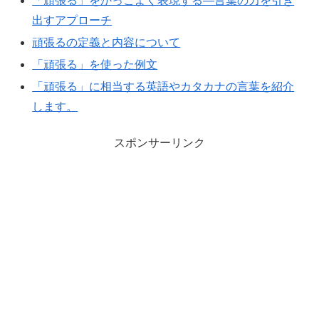
「頑張る」をかっこよく表現する—言葉の力を引き
出すアプローチ
頑張るの定義と内容について
「頑張る」を使った例文
「頑張る」に相当する英語やカタカナの言葉を紹介
します。
スポンサーリンク