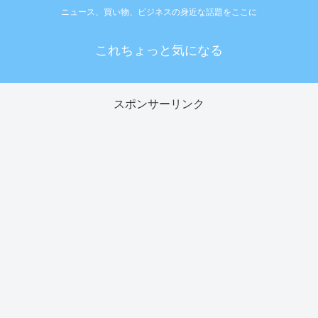
ニュース、買い物、ビジネスの身近な話題をここに
これちょっと気になる
スポンサーリンク