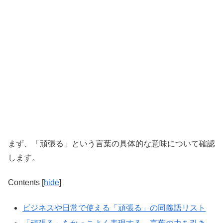
まず、「頑張る」という言葉の具体的な意味について確認
します。
Contents
[
hide
]
ビジネスや日常で使える「頑張る」の同義語リスト