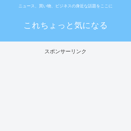
ニュース、買い物、ビジネスの身近な話題をここに
これちょっと気になる
スポンサーリンク