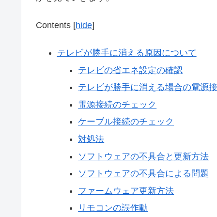
Contents
[
hide
]
テレビが勝手に消える原因について
テレビの省エネ設定の確認
テレビが勝手に消える場合の電源
電源接続のチェック
ケーブル接続のチェック
対処法
ソフトウェアの不具合と更新方法
ソフトウェアの不具合による問題
ファームウェア更新方法
リモコンの誤作動