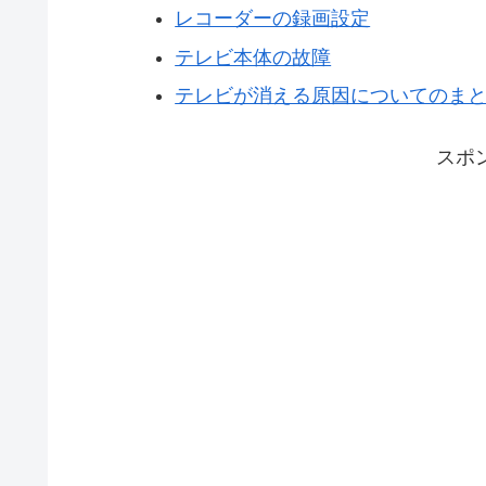
レコーダーの録画設定
テレビ本体の故障
テレビが消える原因についてのま
スポ