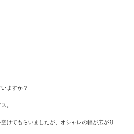
ていますか？
アス。
を空けてもらいましたが、オシャレの幅が広がり