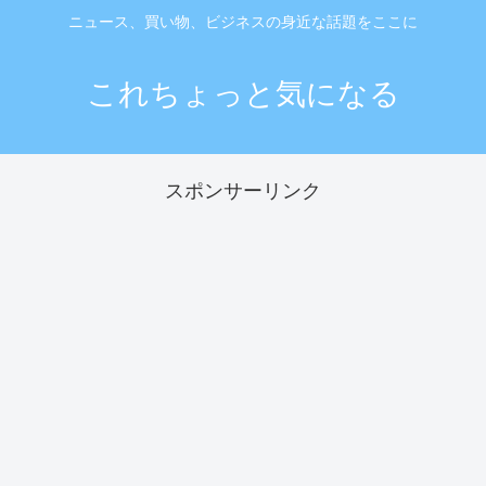
ニュース、買い物、ビジネスの身近な話題をここに
これちょっと気になる
スポンサーリンク