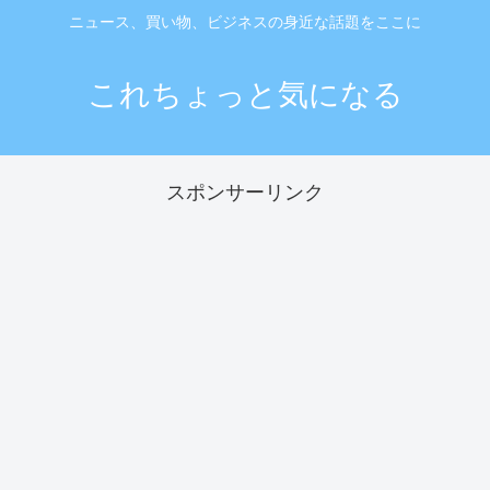
ニュース、買い物、ビジネスの身近な話題をここに
これちょっと気になる
スポンサーリンク