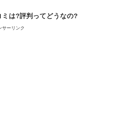
口コミは?評判ってどうなの?
ンサーリンク