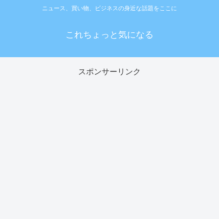
ニュース、買い物、ビジネスの身近な話題をここに
これちょっと気になる
スポンサーリンク