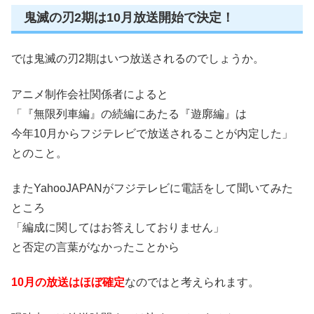
鬼滅の刃2期は10月放送開始で決定！
では鬼滅の刃2期はいつ放送されるのでしょうか。
アニメ制作会社関係者によると
「『無限列車編』の続編にあたる『遊廓編』は
今年10月からフジテレビで放送されることが内定した」
とのこと。
またYahooJAPANが
フジテレビに電話をして聞いてみた
ところ
「編成に関してはお答えしておりません」
と否定の言葉がなかったことから
10月の放送はほぼ確定
なのではと考えられます。