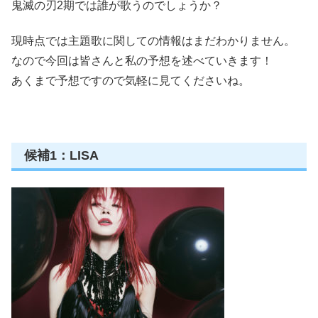
鬼滅の刃2期では誰が歌うのでしょうか？
現時点では主題歌に関しての情報はまだわかりません。
なので今回は皆さんと私の予想を述べていきます！
あくまで予想ですので気軽に見てくださいね。
候補1：LISA