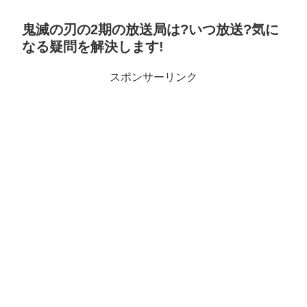
鬼滅の刃の2期の放送局は?いつ放送?気に
なる疑問を解決します!
スポンサーリンク