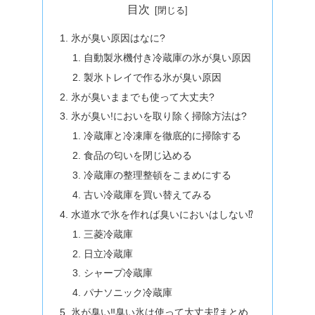
目次
氷が臭い原因はなに?
自動製氷機付き冷蔵庫の氷が臭い原因
製氷トレイで作る氷が臭い原因
氷が臭いままでも使って大丈夫?
氷が臭い!においを取り除く掃除方法は?
冷蔵庫と冷凍庫を徹底的に掃除する
食品の匂いを閉じ込める
冷蔵庫の整理整頓をこまめにする
古い冷蔵庫を買い替えてみる
水道水で氷を作れば臭いにおいはしない⁉
三菱冷蔵庫
日立冷蔵庫
シャープ冷蔵庫
パナソニック冷蔵庫
氷が臭い‼臭い氷は使って大丈夫⁉まとめ