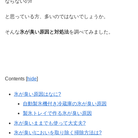
ならないの‼
と思っている方、多いのではないでしょうか。
そんな
氷が臭い原因と対処法
を調べてみました。
Contents
[
hide
]
氷が臭い原因はなに?
自動製氷機付き冷蔵庫の氷が臭い原因
製氷トレイで作る氷が臭い原因
氷が臭いままでも使って大丈夫?
氷が臭い!においを取り除く掃除方法は?