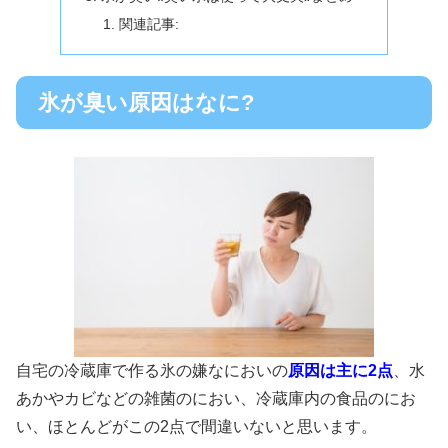
関連記事:
氷が臭い原因はなに?
自宅の冷蔵庫で作る氷の嫌なにおいの
原因は主に2点
、
水
あかやカビなどの雑菌のにおい
、
冷蔵庫内の食品のにお
い
、ほとんどがこの2点で間違いないと思います。