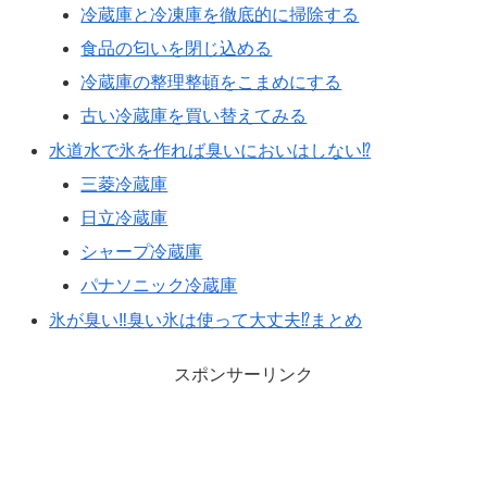
冷蔵庫と冷凍庫を徹底的に掃除する
食品の匂いを閉じ込める
冷蔵庫の整理整頓をこまめにする
古い冷蔵庫を買い替えてみる
水道水で氷を作れば臭いにおいはしない⁉
三菱冷蔵庫
日立冷蔵庫
シャープ冷蔵庫
パナソニック冷蔵庫
氷が臭い‼臭い氷は使って大丈夫⁉まとめ
スポンサーリンク