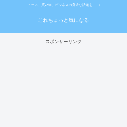
ニュース、買い物、ビジネスの身近な話題をここに
これちょっと気になる
スポンサーリンク