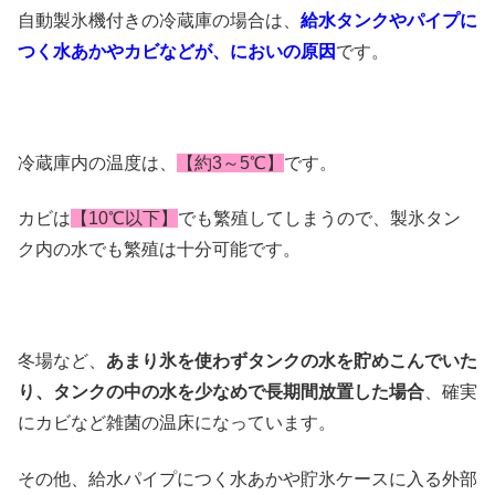
自動製氷機付きの冷蔵庫の場合は、
給水タンクやパイプに
つく水あかやカビなどが、においの原因
です。
冷蔵庫内の温度は、
【約3～5℃】
です。
カビは
【10℃以下】
でも繁殖してしまうので、製氷タン
ク内の水でも繁殖は十分可能です。
冬場など、
あまり氷を使わずタンクの水を貯めこんでいた
り、タンクの中の水を少なめで長期間放置した場合
、確実
にカビなど雑菌の温床になっています。
その他、給水パイプにつく水あかや
貯氷ケースに入る外部