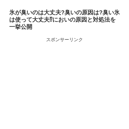
氷が臭いのは大丈夫?臭いの原因は?臭い氷
は使って大丈夫⁉においの原因と対処法を
一挙公開
スポンサーリンク