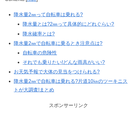
降水量2㎜って自転車は乗れる?
降水量とは?2㎜って具体的にどれぐらい?
降水確率とは?
降水量2㎜で自転車に乗るとき注意点は?
自転車の危険性
それでも乗りたい!どんな雨具がいい?
お天気予報で大体の見当をつけられる?
降水量2㎜で自転車は乗れる?片道10㎞のツーキニス
トが大調査!まとめ
スポンサーリンク