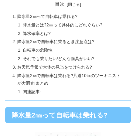
目次
降水量2㎜って自転車は乗れる?
降水量とは?2㎜って具体的にどれぐらい?
降水確率とは?
降水量2㎜で自転車に乗るとき注意点は?
自転車の危険性
それでも乗りたい!どんな雨具がいい?
お天気予報で大体の見当をつけられる?
降水量2㎜で自転車は乗れる?片道10㎞のツーキニスト
が大調査!まとめ
関連記事:
降水量2㎜って自転車は乗れる?