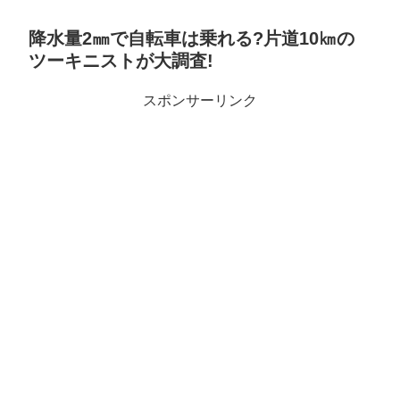
降水量2㎜で自転車は乗れる?片道10㎞の
ツーキニストが大調査!
スポンサーリンク