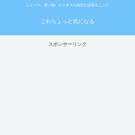
ニュース、買い物、ビジネスの身近な話題をここに
これちょっと気になる
スポンサーリンク