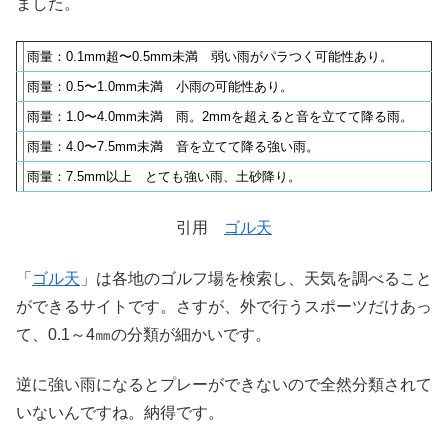
ました。
雨量：0.1mm超〜0.5mm未満 弱い雨がパラつく可能性あり。
雨量：0.5〜1.0mm未満 小雨の可能性あり。
雨量：1.0〜4.0mm未満 雨。2mmを超えると音を立てて降る雨。
雨量：4.0〜7.5mm未満 音を立てて降る強い雨。
雨量：7.5mm以上 とても強い雨、土砂降り。
引用
ゴル天
「
ゴル天
」は各地のゴルフ場を検索し、天気を調べること
ができるサイトです。さすが、外で行うスポーツだけあっ
て、0.1～4㎜の分類が細かいです。
逆に強い雨になるとプレーができないので全然分類されて
いないんですね。納得です。