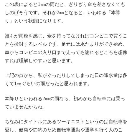
この表によると1㎜の雨だと、ぎりぎり傘を差さなくても
しのげそうです。それが
2㎜となると、いわゆる「本降
り」という状態になります。
誰もが雨粒を感じ、傘を持ってなければコンビニで買うこ
とを検討するレベルです。足元には水たまりができ始め、
車からコンビニの入り口まで走っても濡れるところを想像
すれば理解しやすいと思います。
上記の点から、私がぐったりしてしまった日の降水量は多
くて1㎜ぐらいの雨だったと思われます。
本降りといわれる2㎜の雨なら、初めから自転車には乗っ
ていませんからね。
ちなみにタイトルにあるツーキニストというのは自転車を
愛し、健康や節約のため自転車通勤や通学を行う人のこ