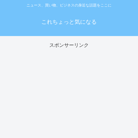
ニュース、買い物、ビジネスの身近な話題をここに
これちょっと気になる
スポンサーリンク