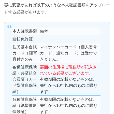
容に変更があれば以下のような本人確認書類をアップロー
ドする必要があります。
本人確認書類
備考
運転免許証
住民基本台帳
マイナンバーカード（個人番号
カード（顔写
カード、通知カード）は受付で
真付きのみ）
きません。
各種健康保険
裏面の住所欄に現住所が記入さ
証・共済組合
れている必要がございます。
会員証（カー
有効期限の記載がないものは、
ド型健康保険
発行から10年以内のものに限り
証）
ます。
各種健康保険
有効期限の記載がないものは、
証（紙型健康
発行から10年以内のものに限り
保険証）
ます。