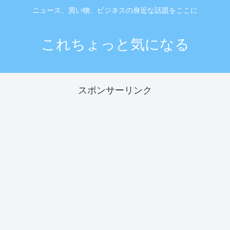
ニュース、買い物、ビジネスの身近な話題をここに
これちょっと気になる
スポンサーリンク