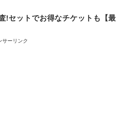
査!セットでお得なチケットも【最
ンサーリンク