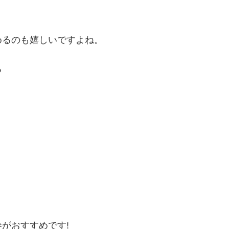
める
のも嬉しいですよね。
る
がおすすめです!