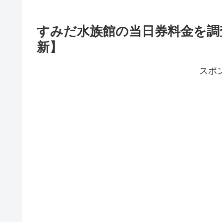
すみだ水族館の当日券料金を調
新】
スポ