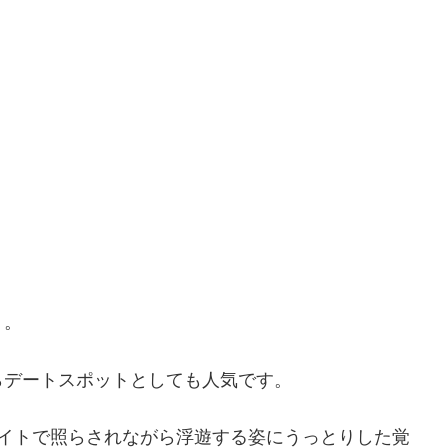
」。
らデートスポットとしても人気
です。
ライトで照らされながら浮遊する姿にうっとりした覚