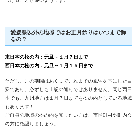
づけることが多いようです。
愛媛県以外の地域ではお正月飾りはいつまで飾
るの？
東日本の松の内：
元旦～１月７日まで
西日本の松の内：
元旦～１月１５日まで
ただし、この期間はあくまでこれまでの風習を基にした目
安であり、必ずしも上記の通りではありません。同じ西日
本でも、
九州地方は１月７日まで
を松の内としている地域
もあります！
ご自身の地域の松の内を知りたい方は、市区町村や町内会
の方に確認しましょう。