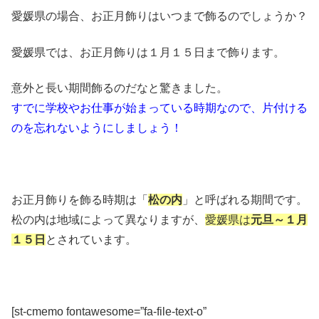
愛媛県の場合、お正月飾りはいつまで飾るのでしょうか？
愛媛県では、お正月飾りは１月１５日まで飾ります。
意外と長い期間飾るのだなと驚きました。
すでに学校やお仕事が始まっている時期なので、片付ける
のを忘れないようにしましょう！
お正月飾りを飾る時期は「
松の内
」と呼ばれる期間です。
松の内は地域によって異なりますが、
愛媛県は
元旦～１月
１５日
とされています。
[st-cmemo fontawesome=”fa-file-text-o”