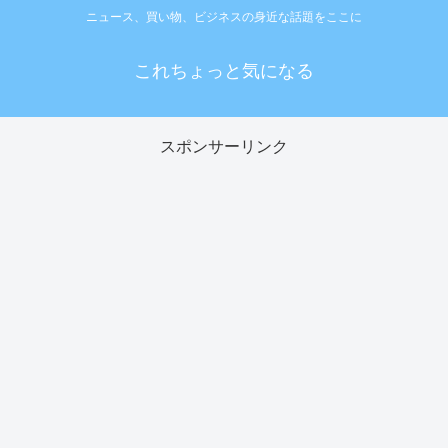
ニュース、買い物、ビジネスの身近な話題をここに
これちょっと気になる
スポンサーリンク