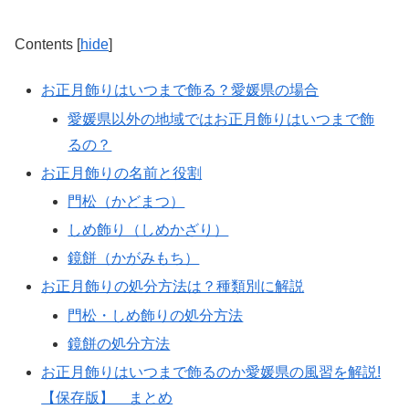
Contents
[
hide
]
お正月飾りはいつまで飾る？愛媛県の場合
愛媛県以外の地域ではお正月飾りはいつまで飾
るの？
お正月飾りの名前と役割
門松（かどまつ）
しめ飾り（しめかざり）
鏡餅（かがみもち）
お正月飾りの処分方法は？種類別に解説
門松・しめ飾りの処分方法
鏡餅の処分方法
お正月飾りはいつまで飾るのか愛媛県の風習を解説!
【保存版】 まとめ