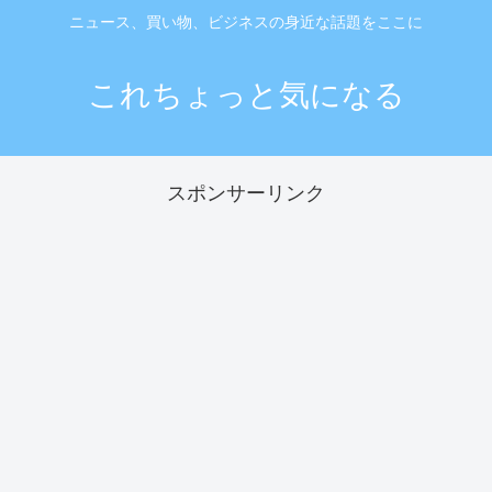
ニュース、買い物、ビジネスの身近な話題をここに
これちょっと気になる
スポンサーリンク