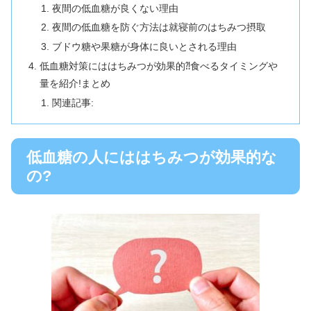
夜間の低血糖が良くない理由
夜間の低血糖を防ぐ方法は就寝前のはちみつ摂取
ブドウ糖や果糖が身体に良いとされる理由
低血糖対策にははちみつが効果的⁈食べるタイミングや
量を紹介!まとめ
関連記事:
低血糖の人にははちみつが効果的な
の?