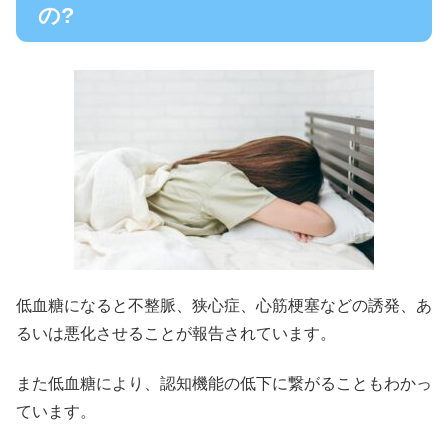
の?
低血糖になると
不整脈、狭心症、
心筋梗塞
などの誘発、あ
るいは悪化させることが報告されています。
また低血糖により、認知機能の低下に繋がることもわかっ
ています。