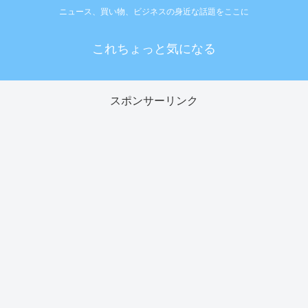
ニュース、買い物、ビジネスの身近な話題をここに
これちょっと気になる
スポンサーリンク