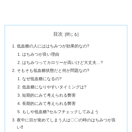
目次
低血糖の人にははちみつが効果的なの?
はちみつが良い理由
はちみつってカロリーが高いけど大丈夫…?
そもそも低血糖状態だと何が問題なの?
なぜ低血糖になるの?
低血糖になりやすいタイミングは?
短期的にみて考えられる弊害
長期的にみて考えられる弊害
もしや低血糖?セルフチェックしてみよう
夜中に目が覚めてしまう人は〇〇の時のはちみつが良
い⁈