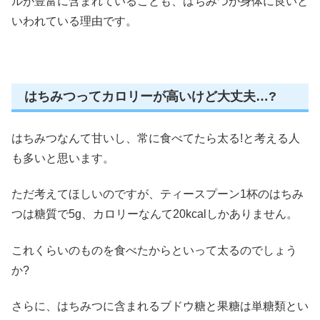
ルが豊富に含まれていることも、はちみつが身体に良いと
いわれている理由です。
はちみつってカロリーが高いけど大丈夫…?
はちみつなんて甘いし、常に食べてたら太る!と考える人
も多いと思います。
ただ考えてほしいのですが、ティースプーン1杯のはちみ
つは糖質で
5g
、カロリーなんて
20kcal
しかありません。
これくらいのものを食べたからといって太るのでしょう
か?
さらに、はちみつに含まれる
ブドウ糖
と
果糖
は
単糖類
とい