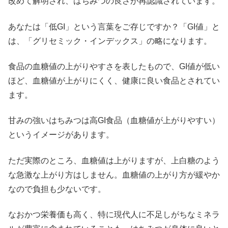
改めて解明され、はちみつの良さが再認識されています。
あなたは「低GI」という言葉をご存じですか？「GI値」と
は、「グリセミック・インデックス」の略になります。
食品の血糖値の上がりやすさを表したもので、GI値が低い
ほど、血糖値が上がりにくく、健康に良い食品とされてい
ます。
甘みの強いはちみつは高GI食品（血糖値が上がりやすい）
というイメージがあります。
ただ実際のところ、血糖値は上がりますが、上白糖のよう
な急激な上がり方はしません。
血糖値の上がり方が緩やか
なので負担も少ない
です。
なおかつ栄養価も高く、特に現代人に不足しがちなミネラ