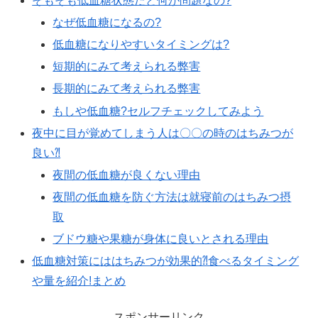
そもそも低血糖状態だと何が問題なの?
なぜ低血糖になるの?
低血糖になりやすいタイミングは?
短期的にみて考えられる弊害
長期的にみて考えられる弊害
もしや低血糖?セルフチェックしてみよう
夜中に目が覚めてしまう人は〇〇の時のはちみつが
良い⁈
夜間の低血糖が良くない理由
夜間の低血糖を防ぐ方法は就寝前のはちみつ摂
取
ブドウ糖や果糖が身体に良いとされる理由
低血糖対策にははちみつが効果的⁈食べるタイミング
や量を紹介!まとめ
スポンサーリンク