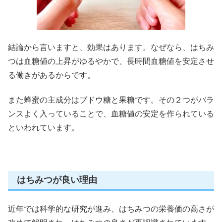
結論から言いますと、効果はあります。なぜなら、はちみ
つは血糖値の上昇がゆるやかで、長時間血糖値を安定させ
る働きがあるからです。
また蜂蜜の主成分は
ブドウ糖
と
果糖
です。その２つがバラ
ンスよく入っていることで、血糖値の安定を作られている
といわれています。
はちみつが良い理由
近年では科学的な研究が進み、はちみつの栄養価の高さが