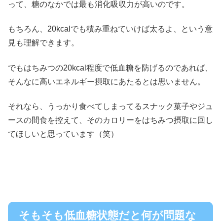
って、糖のなかでは最も消化吸収力が高いのです。
もちろん、
20kcal
でも積み重ねていけば太るよ、という意
見も理解できます。
でもはちみつの
20kcal
程度で低血糖を防げるのであれば、
そんなに高いエネルギー摂取にあたるとは思いません。
それなら、うっかり食べてしまってるスナック菓子やジュ
ースの間食を控えて、そのカロリーをはちみつ摂取に回し
てほしいと思っています（笑）
そもそも低血糖状態だと何が問題な