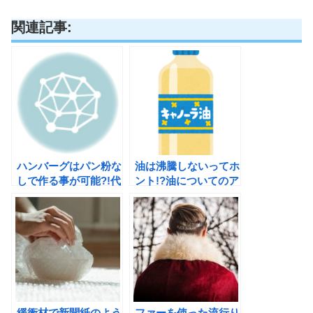
関連記事:
ハンバーグはパン粉な
油は沸騰しないってホ
しで作る事が可能?!代
ント!?油についてのア
用品もご紹介!!
レコレ教えます!
緩衝材で新聞紙のよう
ファーを使った流行り