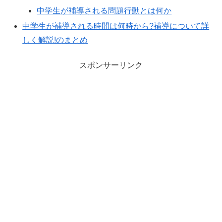
中学生が補導される問題行動とは何か
中学生が補導される時間は何時から?補導について詳
しく解説!のまとめ
スポンサーリンク