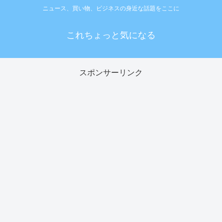
ニュース、買い物、ビジネスの身近な話題をここに
これちょっと気になる
スポンサーリンク