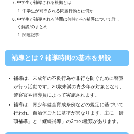
中学生が補導される根拠とは
中学生が補導される問題行動とは何か
中学生が補導される時間は何時から?補導について詳し
く解説!のまとめ
関連記事:
補導とは？補導時間の基本を解説
補導は、未成年の不良行為や非行を防ぐために警察
が行う活動です。20歳未満の青少年が対象となり、
警察官や補導員によって実施されます。
補導は、青少年健全育成条例などの規定に基づいて
行われ、自治体ごとに基準が異なります。主に「街
頭補導」と「継続補導」の2つの種類があります。