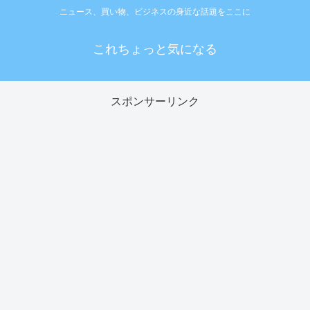
ニュース、買い物、ビジネスの身近な話題をここに
これちょっと気になる
スポンサーリンク