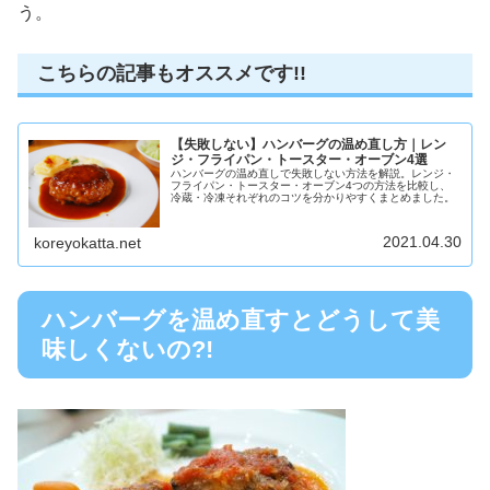
う。
こちらの記事もオススメです!!
【失敗しない】ハンバーグの温め直し方｜レン
ジ・フライパン・トースター・オーブン4選
ハンバーグの温め直しで失敗しない方法を解説。レンジ・
フライパン・トースター・オーブン4つの方法を比較し、
冷蔵・冷凍それぞれのコツを分かりやすくまとめました。
2021.04.30
koreyokatta.net
ハンバーグを温め直すとどうして美
味しくないの?!