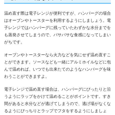
温め直す際は電子レンジが便利ですが、ハンバーグの場合
はオーブンやトースターを利用するようにしましょう。電
子レンジではハンバーグに残っていたわずかな水分までを
も蒸発させてしまうので、パサパサな食感になってしまい
がちです。
オーブンやトースターなら火力などを気にせず温め直すこ
とができます。ソースなども一緒にアルミホイルなどに包
んで温めれば、いつでも出来たてのようなハンバーグを味
わうことができますよ。
電子レンジで温め直す場合は、ハンバーグにぴったりと沿
うようにラップをかけて温めることがポイントです。すき
間があると水分などが逃げてしまうので、逃げ場がなくな
るようにぴっちりとラップでフタをするようにしましょ