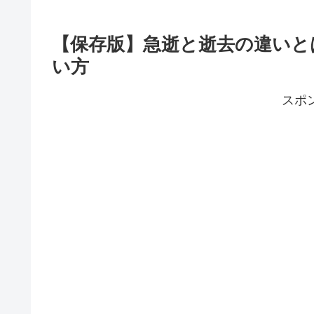
【保存版】急逝と逝去の違いと
い方
スポ