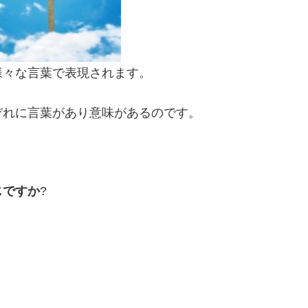
様々な言葉で表現されます。
ぞれに言葉があり意味があるのです。
じですか
?