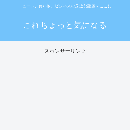
ニュース、買い物、ビジネスの身近な話題をここに
これちょっと気になる
スポンサーリンク