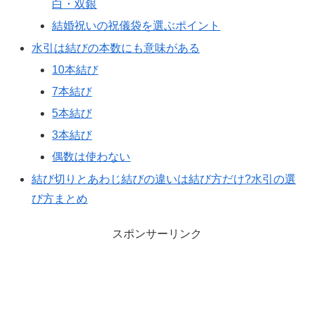
白・双銀
結婚祝いの祝儀袋を選ぶポイント
水引は結びの本数にも意味がある
10本結び
7本結び
5本結び
3本結び
偶数は使わない
結び切りとあわじ結びの違いは結び方だけ?水引の選
び方まとめ
スポンサーリンク