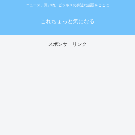
ニュース、買い物、ビジネスの身近な話題をここに
これちょっと気になる
スポンサーリンク