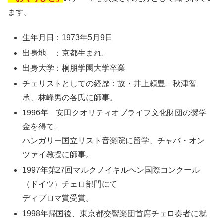
ます。
生年月日：1973年5月9日
出身地 ：京都生まれ。
出身大学：桐朋学園大学卒業
チェリストとしての経歴：故・井上頼豊、秋津智
承、林峰男の各氏に師事。
1996年 安田クオリティオブライフ文化財団の奨学
金を得て、
ハンガリー国立リスト音楽院に留学、チャバ・オン
ツァイ教授に師事。
1997年第27回マルクノイキルヘン国際コンクール
（ドイツ）チェロ部門にて
ディプロマ賞受賞。
1998年帰国後、東京都交響楽団首席チェロ奏者に就