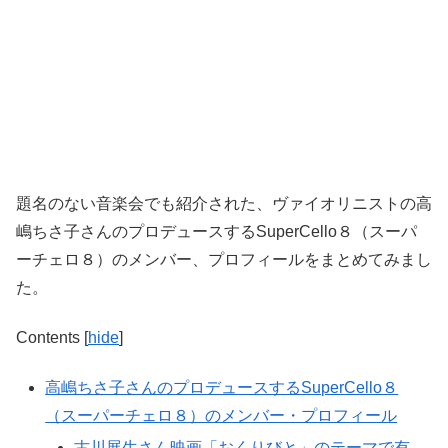
題名のない音楽会でも紹介された、ヴァイオリニストの高
嶋ちさ子さんのプロデュースするSuperCello８（スーパ
ーチェロ８）のメンバー、プロフィールをまとめてみまし
た。
Contents
[
hide
]
高嶋ちさ子さんのプロデュースするSuperCello８
（スーパーチェロ８）のメンバー・プロフィール
古川展生さん映画「おくりびと」のテーマで有