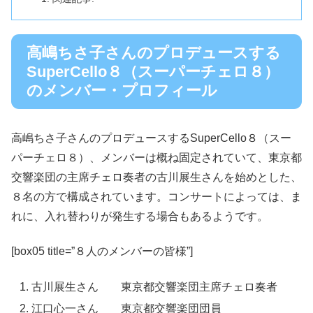
高嶋ちさ子さんのプロデュースする
SuperCello８（スーパーチェロ８）
のメンバー・プロフィール
高嶋ちさ子さんのプロデュースするSuperCello８（スー
パーチェロ８）、メンバーは概ね固定されていて、東京都
交響楽団の主席チェロ奏者の古川展生さんを始めとした、
８名の方で構成されています。コンサートによっては、ま
れに、入れ替わりが発生する場合もあるようです。
[box05 title=”８人のメンバーの皆様”]
古川展生さん 東京都交響楽団主席チェロ奏者
江口心一さん 東京都交響楽団団員