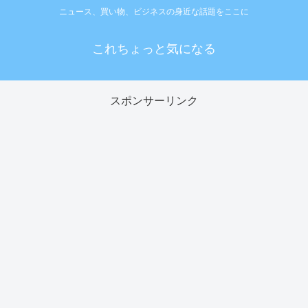
ニュース、買い物、ビジネスの身近な話題をここに
これちょっと気になる
スポンサーリンク