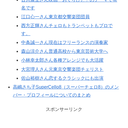
名です
江口心一さん東京都交響楽団団員
西方正輝さんチェロもトランペットもプロで
す。
中条誠一さん現在はフリーランスの演奏家
森山涼介さん普通高校から東京芸術大学へ
小林幸太郎さん各種アレンジでも大活躍
大宮理人さん元東京交響楽団チェリスト
佐山裕樹さん恋するクラシックにも出演
高嶋さち子SuperCello8（スーパーチェロ8）のメン
バー・プロフィールについてのまとめ
スポンサーリンク