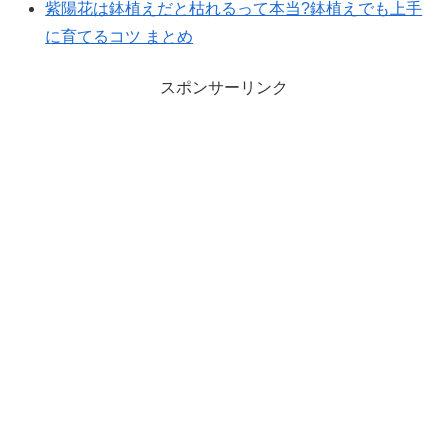
紫陽花は鉢植えだと枯れるって本当?鉢植えでも上手
に育てるコツ まとめ
スポンサーリンク