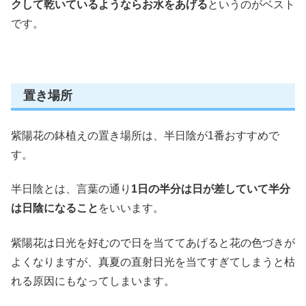
クして乾いているようならお水をあげる
というのがベスト
です。
置き場所
紫陽花の鉢植えの置き場所は、
半日陰が1番おすすめ
で
す。
半日陰とは、言葉の通り
1日の半分は日が差していて半分
は日陰になること
をいいます。
紫陽花は日光を好むので日を当ててあげると花の色づきが
よくなりますが、
真夏の直射日光を当てすぎてしまうと枯
れる原因にもなってしまいます。