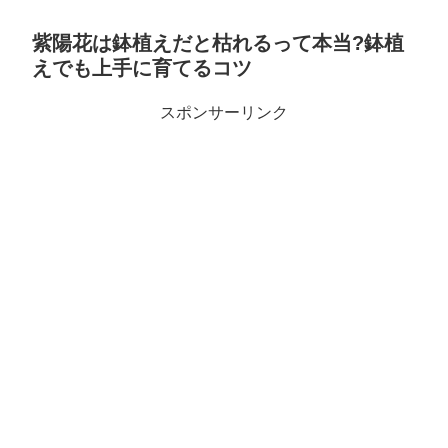
紫陽花は鉢植えだと枯れるって本当?鉢植
えでも上手に育てるコツ
スポンサーリンク