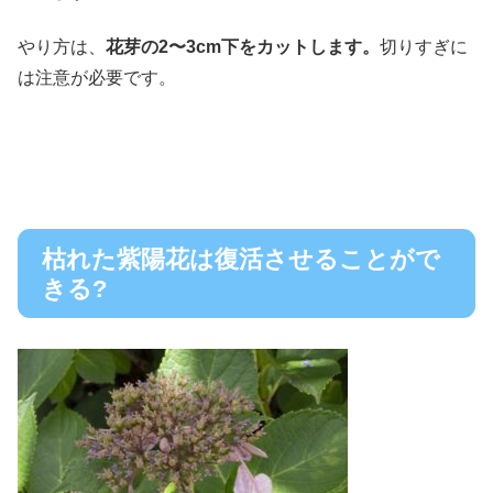
やり方は、
花芽の2〜3cm下をカットします。
切りすぎに
は注意が必要です。
枯れた紫陽花は復活させることがで
きる?