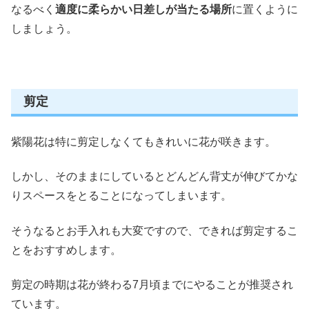
なるべく
適度に柔らかい日差しが当たる場所
に置くように
しましょう。
剪定
紫陽花は特に剪定しなくてもきれいに花が咲きます。
しかし、そのままにしているとどんどん背丈が伸びてかな
りスペースをとることになってしまいます。
そうなるとお手入れも大変ですので、
できれば剪定するこ
とをおすすめします。
剪定の時期は花が終わる
7月頃
までにやることが推奨され
ています。