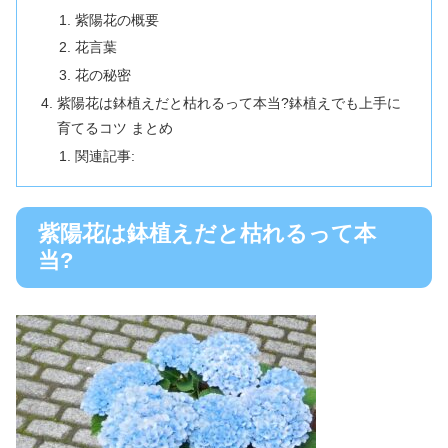
紫陽花の概要
花言葉
花の秘密
紫陽花は鉢植えだと枯れるって本当?鉢植えでも上手に
育てるコツ まとめ
関連記事:
紫陽花は鉢植えだと枯れるって本
当?