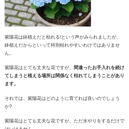
紫陽花は鉢植えだと枯れる!という声がみられましたが、
鉢植えだからといって特別枯れやすいわけではありませ
ん。
紫陽花はとても丈夫な花ですが、
間違ったお手入れを続け
てしまうと植える場所は関係なく枯れてしまうことがあり
ます。
それでは、紫陽花はどのように育てれば良いのでしょう
か?
紫陽花はとても丈夫な花ですが、ただ
水やりをするだけで
はいけません。