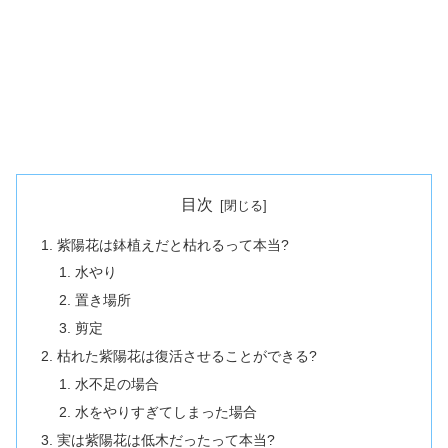
目次
紫陽花は鉢植えだと枯れるって本当?
水やり
置き場所
剪定
枯れた紫陽花は復活させることができる?
水不足の場合
水をやりすぎてしまった場合
実は紫陽花は低木だったって本当?