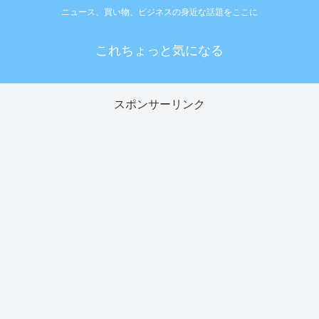
ニュース、買い物、ビジネスの身近な話題をここに
これちょっと気になる
スポンサーリンク