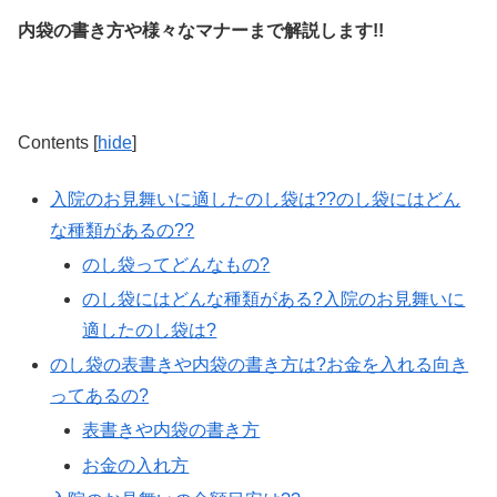
内袋の書き方や様々なマナーまで解説します!!
Contents
[
hide
]
入院のお見舞いに適したのし袋は??のし袋にはどん
な種類があるの??
のし袋ってどんなもの?
のし袋にはどんな種類がある?入院のお見舞いに
適したのし袋は?
のし袋の表書きや内袋の書き方は?お金を入れる向き
ってあるの?
表書きや内袋の書き方
お金の入れ方