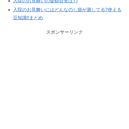
入院のお見舞いの金額目安は??
入院のお見舞いにはどんなのし袋が適してる?使える
豆知識‼︎まとめ
スポンサーリンク