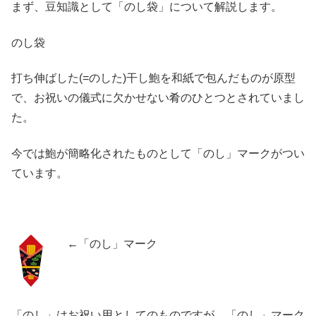
まず、豆知識として「のし袋」について解説します。
のし袋
打ち伸ばした(=のした)干し鮑を和紙で包んだものが原型
で、お祝いの儀式に欠かせない肴のひとつとされていまし
た。
今では鮑が簡略化されたものとして
「のし」マーク
がつい
ています。
←「のし」マーク
「のし」はお祝い用としてのものですが、「のし」マーク