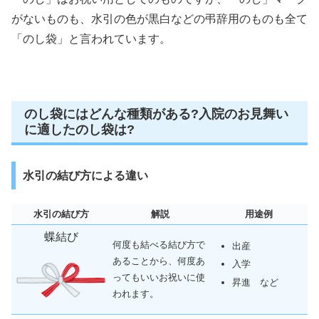
がないものも、水引の色が黒白などの弔辞用のものも全て
「のし袋」と言われています。
のし袋にはどんな種類がある?入院のお見舞い
に適したのし袋は?
水引の結び方による違い
水引の結び方
解説
用途例
蝶結び
何度も結べる結び方で
出産
あることから、何度あ
入学
ってもいいお祝いに使
昇進 など
われます。