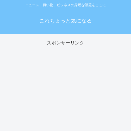
ニュース、買い物、ビジネスの身近な話題をここに
これちょっと気になる
スポンサーリンク